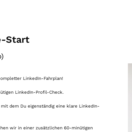
e-Start
o)
kompletter LinkedIn-Fahrplan!
ütigen LinkedIn-Profil-Check.
it dem Du eigenständig eine klare LinkedIn-
en wir in einer zusätzlichen 60-minütigen