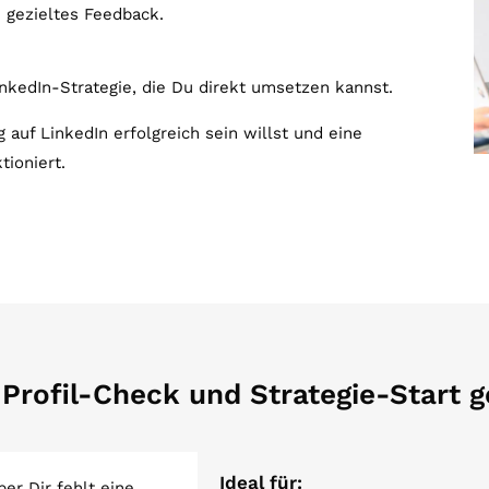
 gezieltes Feedback.
nkedIn-Strategie, die Du direkt umsetzen kannst.
g auf LinkedIn erfolgreich sein willst und eine
tioniert.
 Profil-Check und Strategie-Start 
Ideal für:
ber Dir fehlt eine