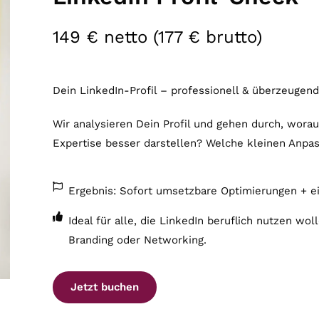
149 € netto (177 € brutto)
Dein LinkedIn-Profil – professionell & überzeugend
Wir analysieren Dein Profil und gehen durch, wor
Expertise besser darstellen? Welche kleinen Anpa
Ergebnis: Sofort umsetzbare Optimierungen + ei
Ideal für alle, die LinkedIn beruflich nutzen wo
Branding oder Networking.
Jetzt buchen