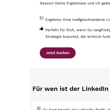
Session Deine Ergebnisse und ich gebe
Ergebnis: Eine maßgeschneiderte Li
Perfekt für Dich, wenn Du langfristi
Strategie brauchst, die wirklich funk
Jetzt buchen
Für wen ist der LinkedIn
Du hast bereits ein LinkedIn-Profil, a