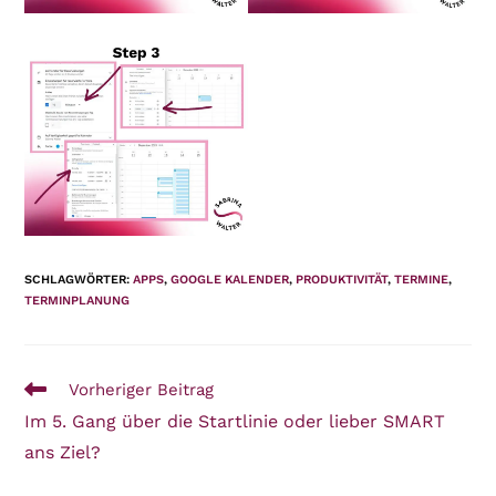
SCHLAGWÖRTER
:
APPS
,
GOOGLE KALENDER
,
PRODUKTIVITÄT
,
TERMINE
,
TERMINPLANUNG
Weitere
Vorheriger Beitrag
Artikel
Im 5. Gang über die Startlinie oder lieber SMART
ansehen
ans Ziel?