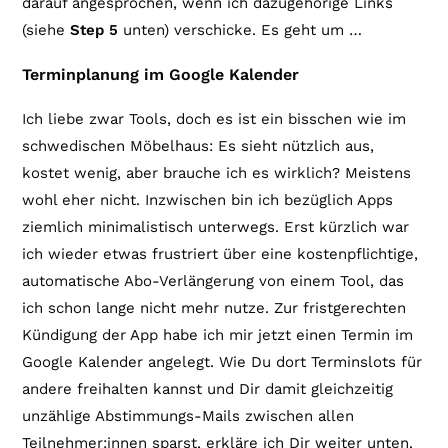
darauf angesprochen, wenn ich dazugehörige Links
(siehe
Step 5
unten) verschicke. Es geht um …
Terminplanung im Google Kalender
Ich liebe zwar Tools, doch es ist ein bisschen wie im
schwedischen Möbelhaus: Es sieht nützlich aus,
kostet wenig, aber brauche ich es wirklich? Meistens
wohl eher nicht. Inzwischen bin ich bezüglich Apps
ziemlich minimalistisch unterwegs. Erst kürzlich war
ich wieder etwas frustriert über eine kostenpflichtige,
automatische Abo-Verlängerung von einem Tool, das
ich schon lange nicht mehr nutze. Zur fristgerechten
Kündigung der App habe ich mir jetzt einen Termin im
Google Kalender angelegt. Wie Du dort Terminslots für
andere freihalten kannst und Dir damit gleichzeitig
unzählige Abstimmungs-Mails zwischen allen
Teilnehmer:innen sparst, erkläre ich Dir weiter unten.